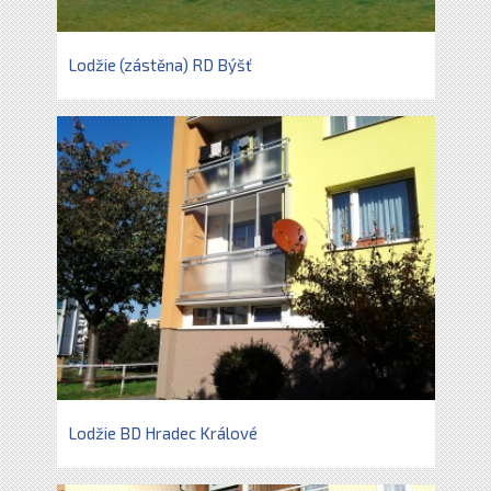
Lodžie (zástěna) RD Býšť
Lodžie BD Hradec Králové