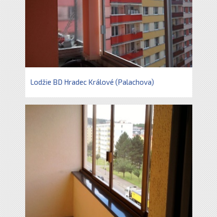
Lodžie BD Hradec Králové (Palachova)