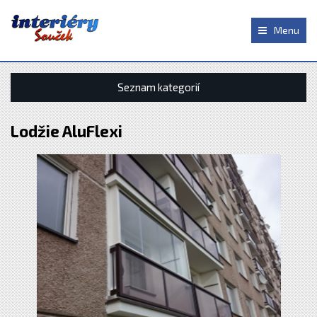
Menu
Seznam kategorií
Lodžie AluFlexi