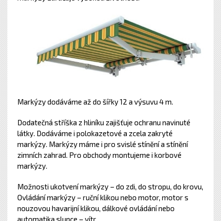
Markýzy dodáváme až do šířky 12 a výsuvu 4 m.
Dodatečná stříška z hliníku zajišťuje ochranu navinuté
látky. Dodáváme i polokazetové a zcela zakryté
markýzy. Markýzy máme i pro svislé stínění a stínění
zimních zahrad. Pro obchody montujeme i korbové
markýzy.
Možnosti ukotvení markýzy – do zdi, do stropu, do krovu,
Ovládání markýzy – ruční klikou nebo motor, motor s
nouzovou havarijní klikou, dálkové ovládání nebo
automatika slunce – vítr.